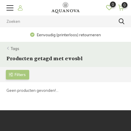
0
0
Eenvoudig (printerloos) retourneren
Tags
Producten getagd met evosbl
Filters
Geen producten gevonden!...