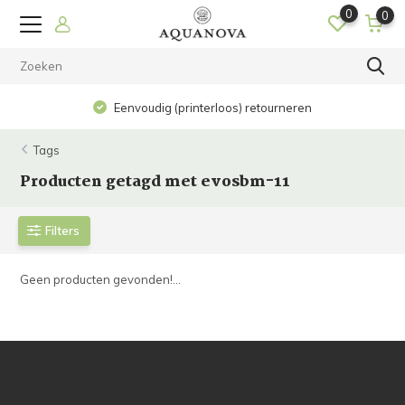
0
0
Eenvoudig (printerloos) retourneren
Tags
Producten getagd met evosbm-11
Filters
Geen producten gevonden!...