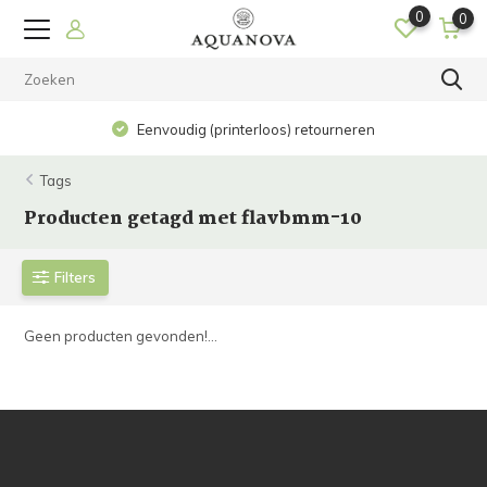
0
0
Eenvoudig (printerloos) retourneren
Tags
Producten getagd met flavbmm-10
Filters
Geen producten gevonden!...