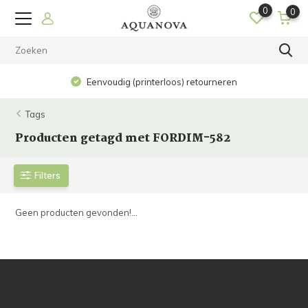
0
0
Eenvoudig (printerloos) retourneren
Tags
Producten getagd met FORDIM-582
Filters
Geen producten gevonden!...