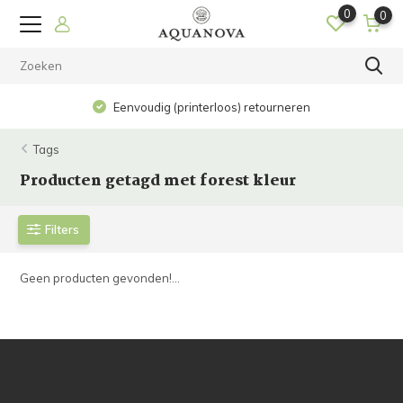
0
0
Eenvoudig (printerloos) retourneren
Tags
Producten getagd met forest kleur
Filters
Geen producten gevonden!...