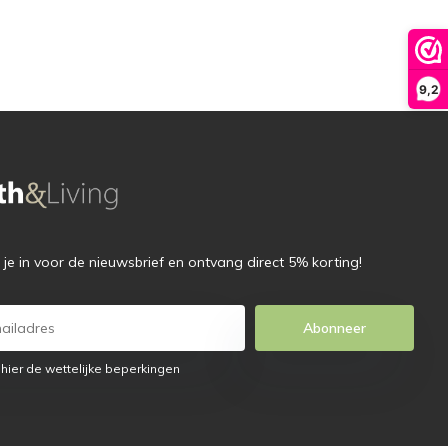
9,2
f je in voor de nieuwsbrief en ontvang direct 5% korting!
Abonneer
 hier de wettelijke beperkingen