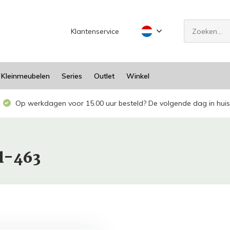
Klantenservice
Kleinmeubelen
Series
Outlet
Winkel
Op werkdagen voor 15.00 uur besteld? De volgende dag in huis
l-463