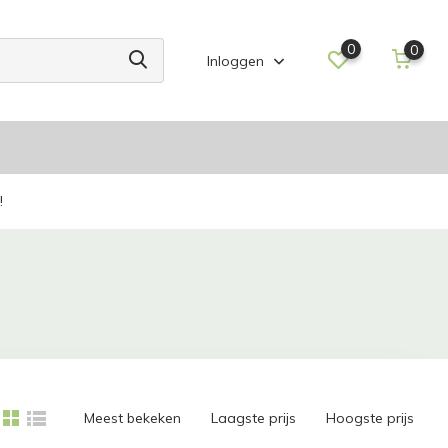
0
0
Inloggen
!
Meest bekeken
Laagste prijs
Hoogste prijs