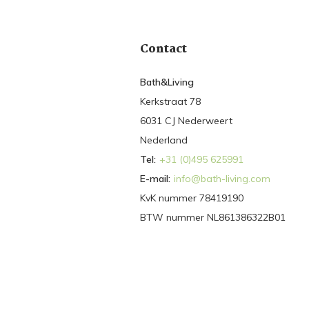
Contact
Bath&Living
Kerkstraat 78
6031 CJ Nederweert
Nederland
Tel:
+31 (0)495 625991
E-mail:
info@bath-living.com
KvK nummer 78419190
BTW nummer NL861386322B01