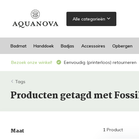
Alle categorieën
Badmat
Handdoek
Badjas
Accessoires
Opbergen
Bezoek onze winkel!
Eenvoudig (printerloos) retourneren
Tags
Producten getagd met Fossi
Maat
1
Product