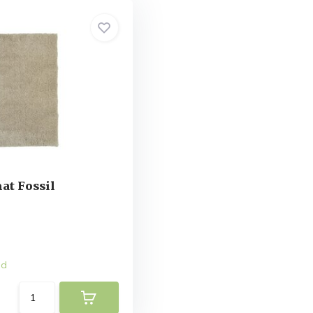
at Fossil
ad