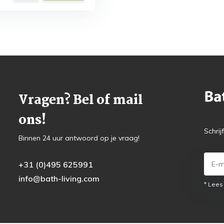
Vragen? Bel of mail
ons!
Schrij
Binnen 24 uur antwoord op je vraag!
+31 (0)495 625991
info@bath-living.com
* Lees