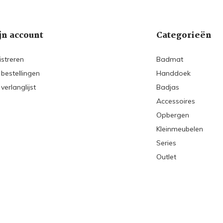
jn account
Categorieën
istreren
Badmat
 bestellingen
Handdoek
 verlanglijst
Badjas
Accessoires
Opbergen
Kleinmeubelen
Series
Outlet