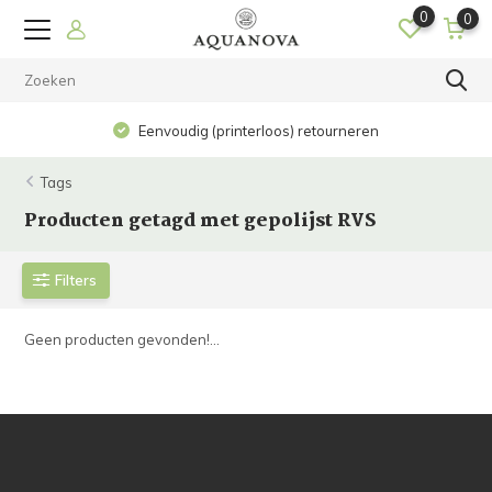
0
0
Eenvoudig (printerloos) retourneren
Tags
Producten getagd met gepolijst RVS
Filters
Geen producten gevonden!...