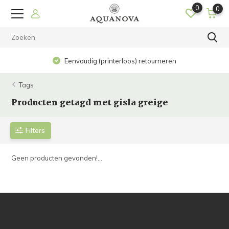
0
0
Eenvoudig (printerloos) retourneren
Tags
Producten getagd met gisla greige
Filters
Geen producten gevonden!...