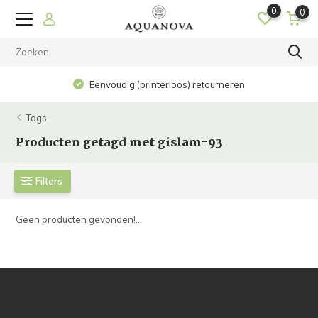
0
0
Eenvoudig (printerloos) retourneren
Tags
Producten getagd met gislam-93
Filters
Geen producten gevonden!...