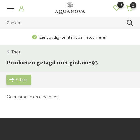
0
0
Eenvoudig (printerloos) retourneren
Tags
Producten getagd met gislam-93
Filters
Geen producten gevonden!...