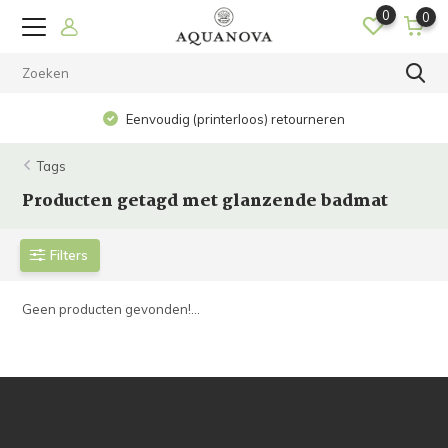
0
0
Eenvoudig (printerloos) retourneren
Tags
Producten getagd met glanzende badmat
Filters
Geen producten gevonden!...