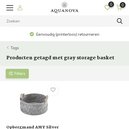
0
0
Eenvoudig (printerloos) retourneren
Tags
Producten getagd met gray storage basket
Filters
Opbergmand AMY Silver