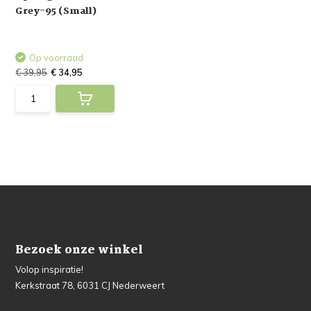
Grey-95 (Small)
Op voorraad
€ 39,95
€ 34,95
Bezoek onze winkel
Volop inspiratie!
Kerkstraat 78, 6031 CJ Nederweert