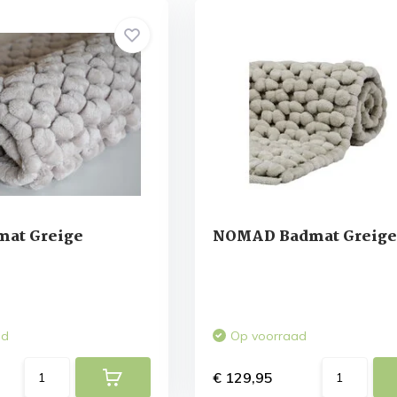
at Greige
NOMAD Badmat Greige
ad
Op voorraad
€ 129,95