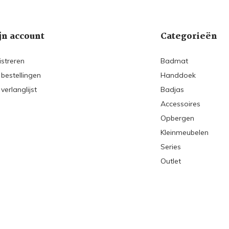
jn account
Categorieën
istreren
Badmat
 bestellingen
Handdoek
 verlanglijst
Badjas
Accessoires
Opbergen
Kleinmeubelen
Series
Outlet