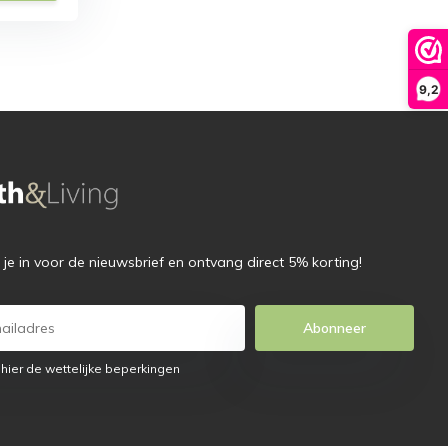
9,2
f je in voor de nieuwsbrief en ontvang direct 5% korting!
Abonneer
 hier de wettelijke beperkingen