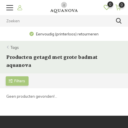
0
0
Eenvoudig (printerloos) retourneren
Tags
Producten getagd met grote badmat
aquanova
Filters
Geen producten gevonden!...