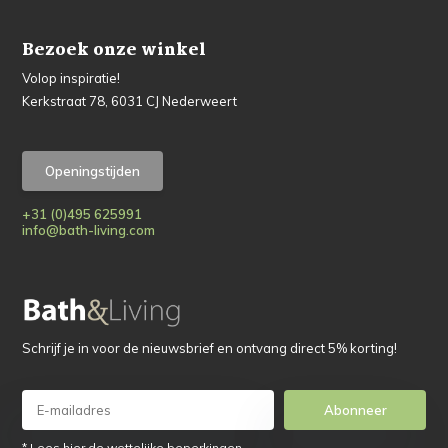
Bezoek onze winkel
Volop inspiratie!
Kerkstraat 78, 6031 CJ Nederweert
Openingstijden
+31 (0)495 625991
info@bath-living.com
Schrijf je in voor de nieuwsbrief en ontvang direct 5% korting!
Abonneer
* Lees hier de wettelijke beperkingen