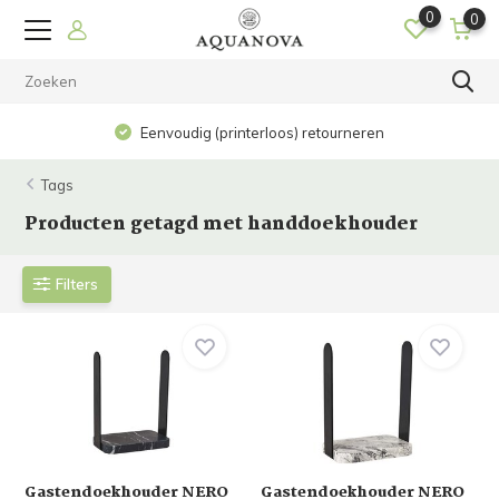
0
0
Eenvoudig (printerloos) retourneren
Tags
Producten getagd met handdoekhouder
Filters
Gastendoekhouder NERO
Gastendoekhouder NERO