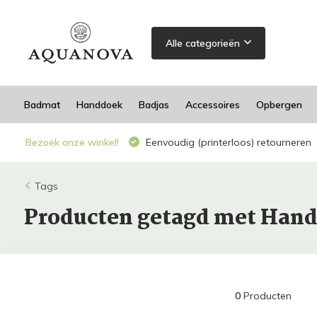
Alle categorieën
Badmat
Handdoek
Badjas
Accessoires
Opbergen
Bezoek onze winkel!
Eenvoudig (printerloos) retourneren
Tags
Producten getagd met Hand
0
Producten