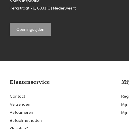
Volop inspiratie!
Kerkstraat 78, 6031 CJ Nederweert
Openingstijden
Klantenservice
Mi
Contact
Reg
Verzenden
Mijn
Retourneren
Mijn
Betaalmethoden
Klachten?