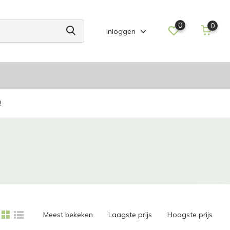
0
0
Inloggen
!
Meest bekeken
Laagste prijs
Hoogste prijs