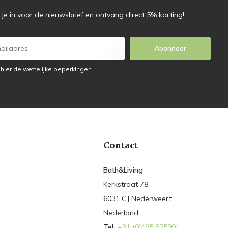
f je in voor de nieuwsbrief en ontvang direct 5% korting!
Abonneer
 hier de wettelijke beperkingen
Contact
Bath&Living
Kerkstraat 78
6031 CJ Nederweert
Nederland
Tel:
+31 (0)495 625991