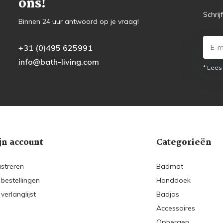
ons!
Schrij
Binnen 24 uur antwoord op je vraag!
+31 (0)495 625991
info@bath-living.com
* Lees
jn account
Categorieën
istreren
Badmat
 bestellingen
Handdoek
 verlanglijst
Badjas
Accessoires
Opbergen