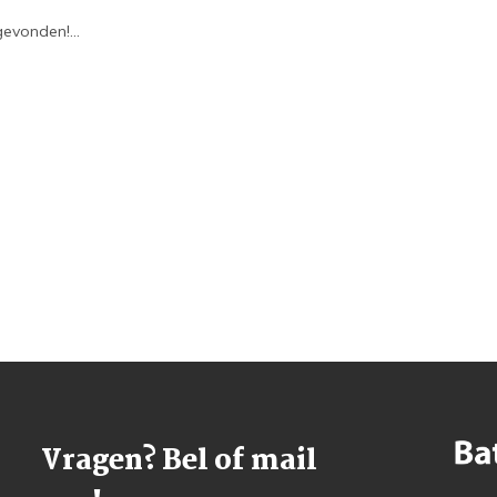
evonden!...
Vragen? Bel of mail