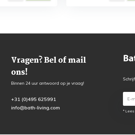
Vragen? Bel of mail
ons!
Schrij
Binnen 24 uur antwoord op je vraag!
+31 (0)495 625991
info@bath-living.com
* Lees