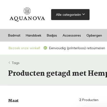
Alle categorieën
Badmat
Handdoek
Badjas
Accessoires
Opbergen
Bezoek onze winkel!
Eenvoudig (printerloos) retourneren
Tags
Producten getagd met Hem
Maat
2
Producten