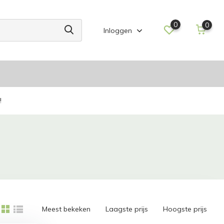
0
0
Inloggen
!
Meest bekeken
Laagste prijs
Hoogste prijs