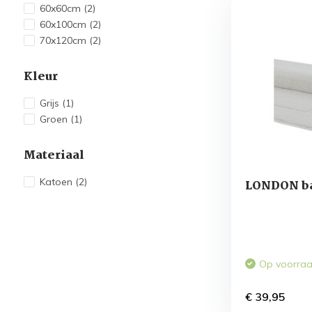
60x60cm
(2)
60x100cm
(2)
70x120cm
(2)
Kleur
Grijs
(1)
Groen
(1)
Materiaal
Katoen
(2)
LONDON ba
Op voorra
€ 39,95