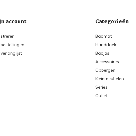
jn account
Categorieën
istreren
Badmat
 bestellingen
Handdoek
 verlanglijst
Badjas
Accessoires
Opbergen
Kleinmeubelen
Series
Outlet