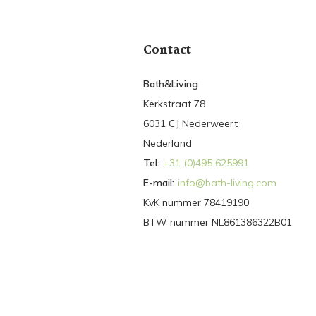
Contact
Bath&Living
Kerkstraat 78
6031 CJ Nederweert
Nederland
Tel:
+31 (0)495 625991
E-mail:
info@bath-living.com
KvK nummer 78419190
BTW nummer NL861386322B01