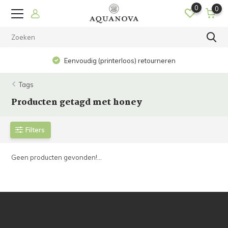
0
0
Eenvoudig (printerloos) retourneren
Tags
Producten getagd met honey
Filters
Geen producten gevonden!...