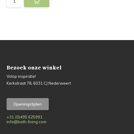
Bezoek onze winkel
Volop inspiratie!
Kerkstraat 78, 6031 CJ Nederweert
Openingstijden
+31 (0)495 625991
info@bath-living.com