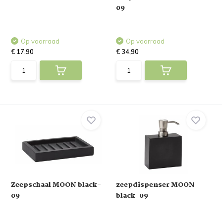
09
Op voorraad
Op voorraad
€ 17,90
€ 34,90
Zeepschaal MOON black-
zeepdispenser MOON
09
black-09