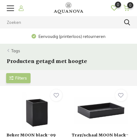
0
0
Eenvoudig (printerloos) retourneren
Tags
Producten getagd met hoogte
Filters
Beker MOON black-09
Tray/schaal MOON black-