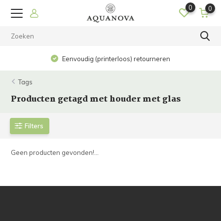
0
0
Eenvoudig (printerloos) retourneren
Tags
Producten getagd met houder met glas
Filters
Geen producten gevonden!...