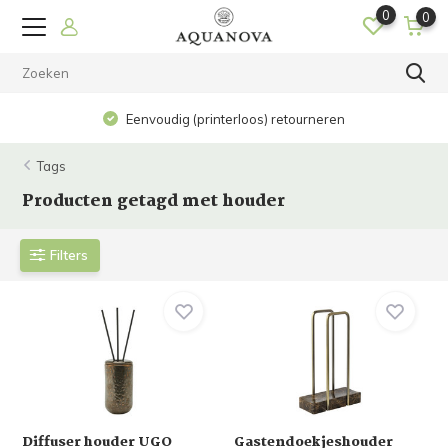
0
0
Eenvoudig (printerloos) retourneren
Tags
Producten getagd met houder
Filters
Diffuser houder UGO
Gastendoekjeshouder