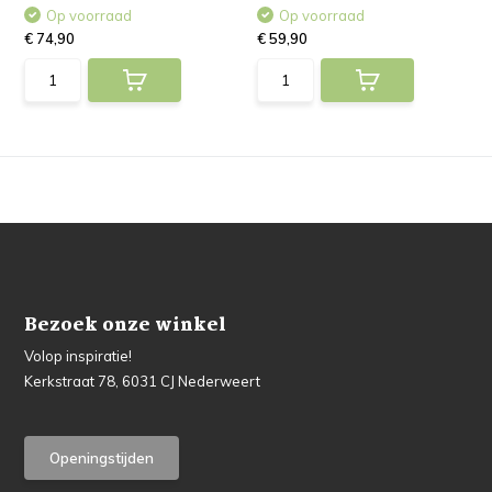
Op voorraad
Op voorraad
€ 74,90
€ 59,90
Bezoek onze winkel
Volop inspiratie!
Kerkstraat 78, 6031 CJ Nederweert
Openingstijden