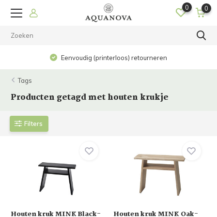
0
0
Eenvoudig (printerloos) retourneren
Tags
Producten getagd met houten krukje
Filters
Houten kruk MINK Black-
Houten kruk MINK Oak-