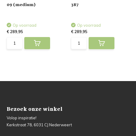
09 (medium)
387
Op voorraad
Op voorraad
€ 289,95
€ 289,95
Bezoek onze winkel
Volop inspiratie!
Kerkstraat 78, 6031 CJ Nederweert