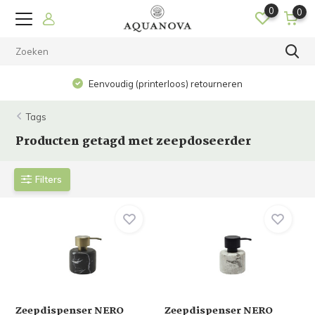
0
0
Eenvoudig (printerloos) retourneren
Tags
Producten getagd met zeepdoseerder
Filters
Zeepdispenser NERO
Zeepdispenser NERO