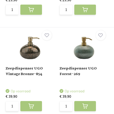
€ 29,90
€ 29,90
Zeepdispenser UGO
Zeepdispenser UGO
Vintage Bronze-854
Forest-269
Op voorraad
Op voorraad
€ 39,90
€ 39,90