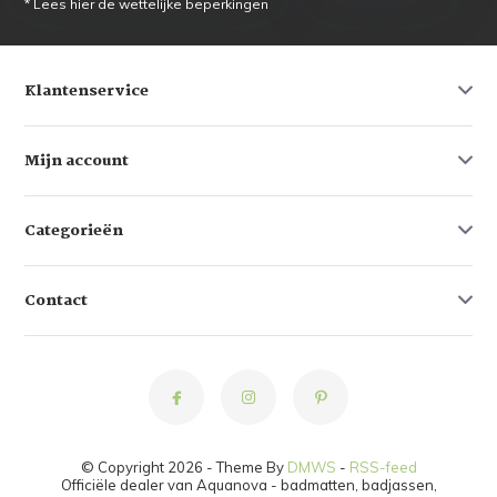
* Lees hier de wettelijke beperkingen
Klantenservice
Mijn account
Categorieën
Contact
© Copyright 2026 - Theme By
DMWS
-
RSS-feed
Officiële dealer van Aquanova - badmatten, badjassen,