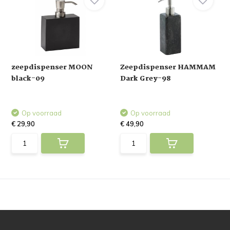
zeepdispenser MOON
Zeepdispenser HAMMAM
black-09
Dark Grey-98
Op voorraad
Op voorraad
€ 29,90
€ 49,90