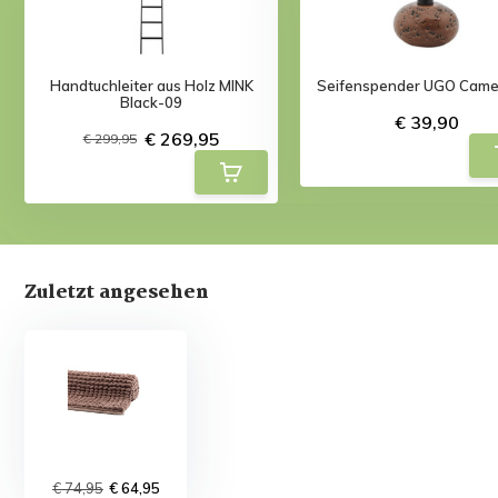
Handtuchleiter aus Holz MINK
Seifenspender UGO Came
Black-09
€ 39,90
€ 269,95
€ 299,95
Zuletzt angesehen
€ 74,95
€ 64,95