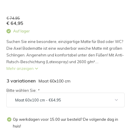
€ 74,95
€ 64,95
Auf lager
Suchen Sie eine besondere, einzigartige Matte für Bad oder WC?
Die Axel Badematte ist eine wunderbar weiche Matte mit großen
Schlingen. Angenehm und komfortabel unter den Füßen! Mit Anti-
Rutsch-Beschichtung (Latexspray) und 2600 g/m²....
Mehr anzeigen
3 variationen
Maat 60x100 cm
Bitte wählen Sie:
*
Op werkdagen voor 15.00 uur besteld? De volgende dag in
huis!