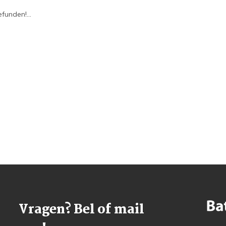
funden!...
Vragen? Bel of mail