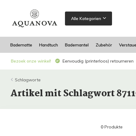
Alle Kategorien
Badematte
Handtuch
Bademantel
Zubehör
Verstau
Bezoek onze winkel!
Eenvoudig (printerloos) retourneren
Schlagworte
Artikel mit Schlagwort 871
0
Produkte