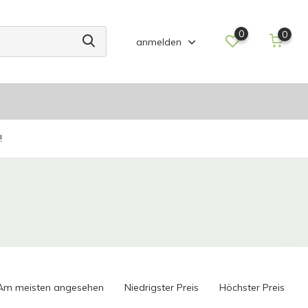
0
0
anmelden
!
Am meisten angesehen
Niedrigster Preis
Höchster Preis