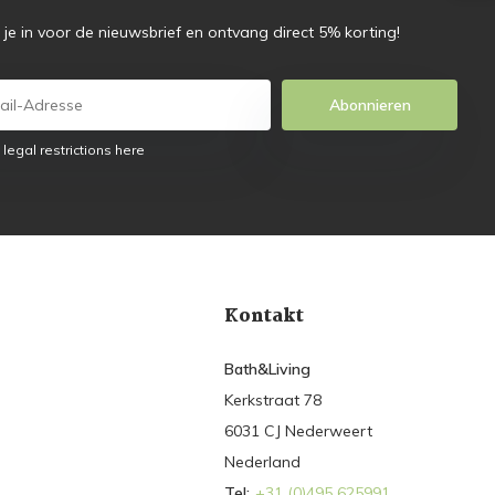
f je in voor de nieuwsbrief en ontvang direct 5% korting!
Abonnieren
 legal restrictions here
Kontakt
Bath&Living
Kerkstraat 78
6031 CJ Nederweert
Nederland
Tel:
+31 (0)495 625991