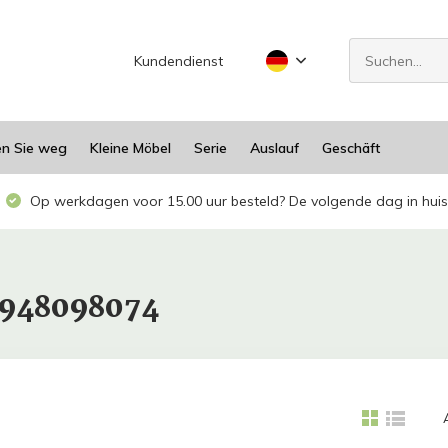
Kundendienst
en Sie weg
Kleine Möbel
Serie
Auslauf
Geschäft
Op werkdagen voor 15.00 uur besteld? De volgende dag in huis
1948098074