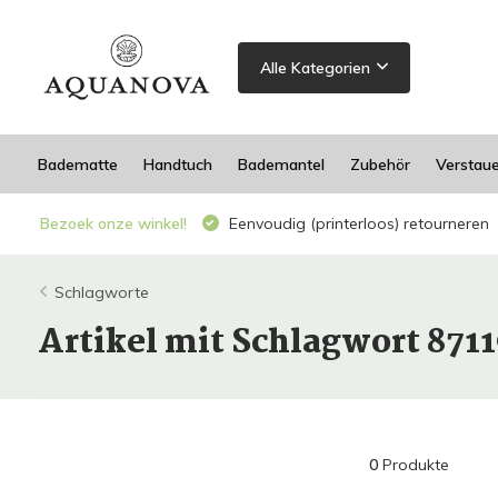
Alle Kategorien
Badematte
Handtuch
Bademantel
Zubehör
Verstau
Bezoek onze winkel!
Eenvoudig (printerloos) retourneren
Schlagworte
Artikel mit Schlagwort 871
0
Produkte