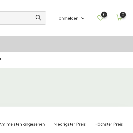
0
0
anmelden
!
Am meisten angesehen
Niedrigster Preis
Höchster Preis