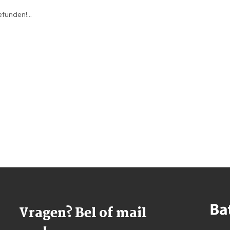
funden!...
Vragen? Bel of mail