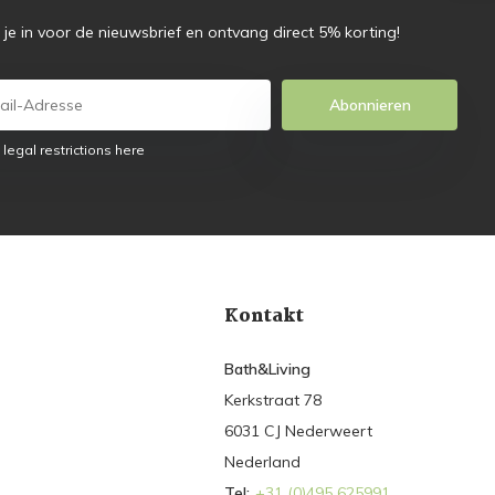
f je in voor de nieuwsbrief en ontvang direct 5% korting!
Abonnieren
 legal restrictions here
Kontakt
Bath&Living
Kerkstraat 78
6031 CJ Nederweert
Nederland
Tel:
+31 (0)495 625991