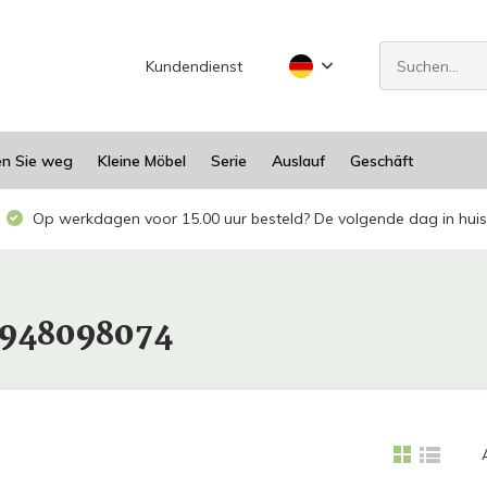
Kundendienst
en Sie weg
Kleine Möbel
Serie
Auslauf
Geschäft
Op werkdagen voor 15.00 uur besteld? De volgende dag in huis
1948098074