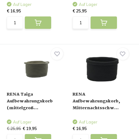
Auf Lager
Auf Lager
€ 16,95
€ 25,95
RENA Taiga
RENA
Aufbewahrungskorb
Aufbewahrungskorb,
(mittelgroß...
Mitternachtsschw...
Auf Lager
Auf Lager
€ 25,95
€ 19,95
€ 16,95