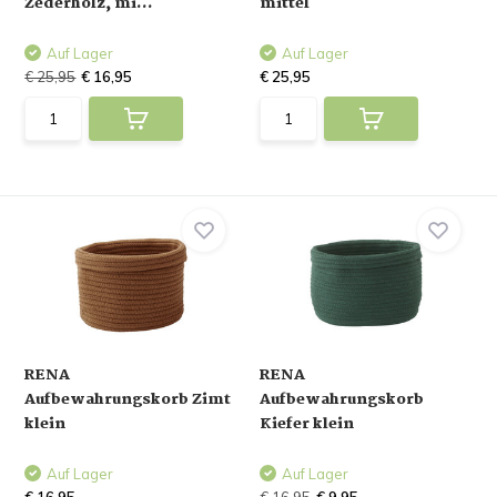
Zederholz, mi...
mittel
Auf Lager
Auf Lager
€ 25,95
€ 16,95
€ 25,95
RENA
RENA
Aufbewahrungskorb Zimt
Aufbewahrungskorb
klein
Kiefer klein
Auf Lager
Auf Lager