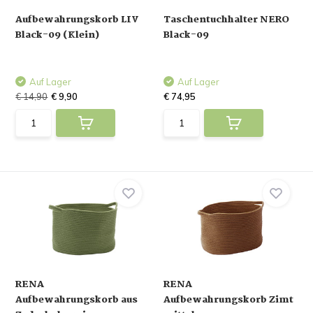
Aufbewahrungskorb LIV
Taschentuchhalter NERO
Black-09 (Klein)
Black-09
Auf Lager
Auf Lager
€ 14,90
€ 9,90
€ 74,95
RENA
RENA
Aufbewahrungskorb aus
Aufbewahrungskorb Zimt