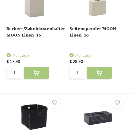
Becher-/Zahnbürstenhalter
Seifenspender MOON
MOON Linen-16
Linen-16
Auf Lager
Auf Lager
€ 17,90
€ 29,90