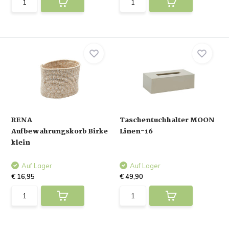
RENA
Taschentuchhalter MOON
Aufbewahrungskorb Birke
Linen-16
klein
Auf Lager
Auf Lager
€ 16,95
€ 49,90