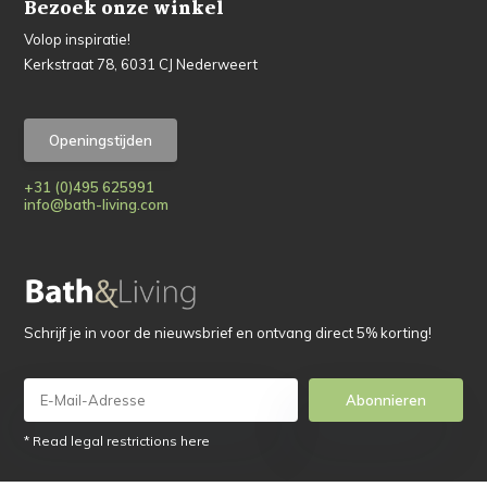
Bezoek onze winkel
Volop inspiratie!
Kerkstraat 78, 6031 CJ Nederweert
Openingstijden
+31 (0)495 625991
info@bath-living.com
Schrijf je in voor de nieuwsbrief en ontvang direct 5% korting!
Abonnieren
* Read legal restrictions here