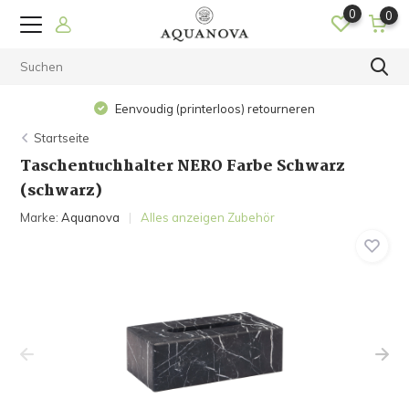
0
0
Eenvoudig (printerloos) retourneren
Startseite
Taschentuchhalter NERO Farbe Schwarz
(schwarz)
Marke:
Aquanova
Alles anzeigen Zubehör