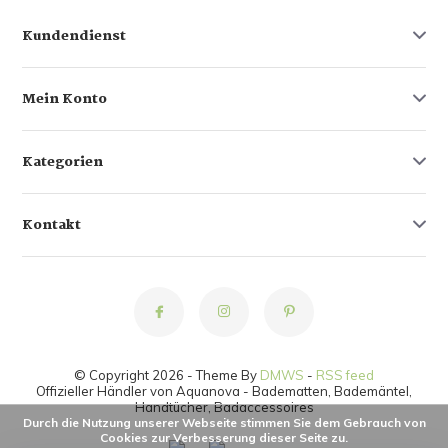
Kundendienst
Mein Konto
Kategorien
Kontakt
© Copyright 2026 - Theme By
DMWS
-
RSS feed
Offizieller Händler von Aquanova - Badematten, Bademäntel,
Handtücher, Badaccessoires
Durch die Nutzung unserer Webseite stimmen Sie dem Gebrauch von
Cookies zur Verbesserung dieser Seite zu.