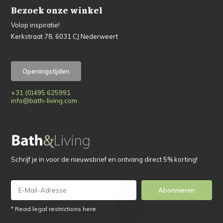
Bezoek onze winkel
Volop inspiratie!
Kerkstraat 78, 6031 CJ Nederweert
Openingstijden
+31 (0)495 625991
info@bath-living.com
Schrijf je in voor de nieuwsbrief en ontvang direct 5% korting!
Abonnieren
* Read legal restrictions here