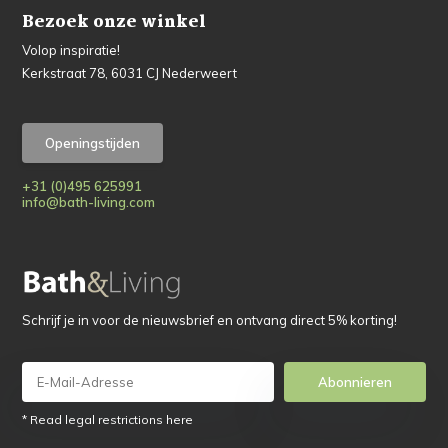
Bezoek onze winkel
Volop inspiratie!
Kerkstraat 78, 6031 CJ Nederweert
Openingstijden
+31 (0)495 625991
info@bath-living.com
Schrijf je in voor de nieuwsbrief en ontvang direct 5% korting!
Abonnieren
* Read legal restrictions here