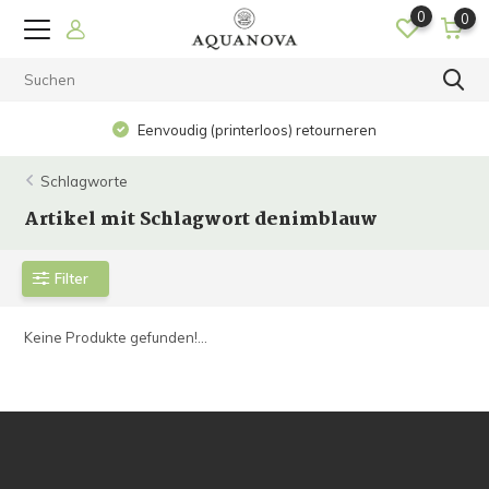
0
0
Eenvoudig (printerloos) retourneren
Schlagworte
Artikel mit Schlagwort denimblauw
Filter
Keine Produkte gefunden!...