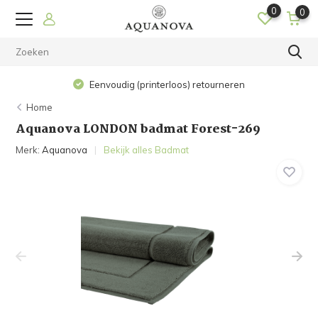
0
0
Op werkdagen vo
Eenvoudig (printerloos) retourneren
Home
Aquanova LONDON badmat Forest-269
Merk:
Aquanova
Bekijk alles Badmat