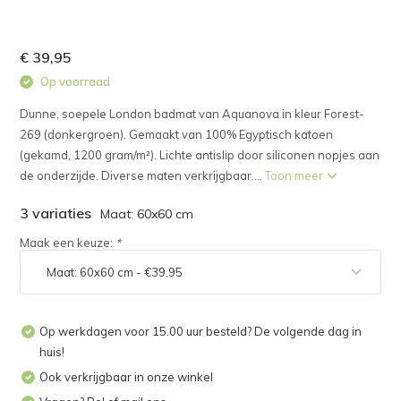
€ 39,95
Op voorraad
Dunne, soepele London badmat van Aquanova in kleur Forest-
269 (donkergroen). Gemaakt van 100% Egyptisch katoen
(gekamd, 1200 gram/m²). Lichte antislip door siliconen nopjes aan
de onderzijde. Diverse maten verkrijgbaar....
Toon meer
3 variaties
Maat: 60x60 cm
Maak een keuze:
*
Op werkdagen voor 15.00 uur besteld? De volgende dag in
huis!
Ook verkrijgbaar in onze winkel