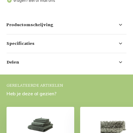
Vragen? Bel of mail ons
Productomschrijving
Specificaties
Delen
GERELATEERDE ARTIKELEN
Heb je deze al gezien?