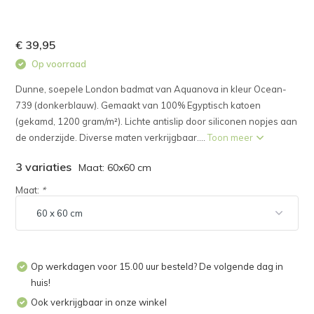
€ 39,95
Op voorraad
Dunne, soepele London badmat van Aquanova in kleur Ocean-
739 (donkerblauw). Gemaakt van 100% Egyptisch katoen
(gekamd, 1200 gram/m²). Lichte antislip door siliconen nopjes aan
de onderzijde. Diverse maten verkrijgbaar....
Toon meer
3 variaties
Maat: 60x60 cm
Maat:
*
Op werkdagen voor 15.00 uur besteld? De volgende dag in
huis!
Ook verkrijgbaar in onze winkel