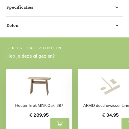
Specificaties
Delen
GERELATEERDE ARTIKELEN
Heb je deze al gezien?
Houten kruk MINK Oak-387
ARVID douchewisser Lin
€ 289,95
€ 34,95