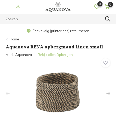
0
0
Eenvoudig (printerloos) retourneren
Home
Aquanova RENA opbergmand Linen small
Merk:
Aquanova
Bekijk alles Opbergen