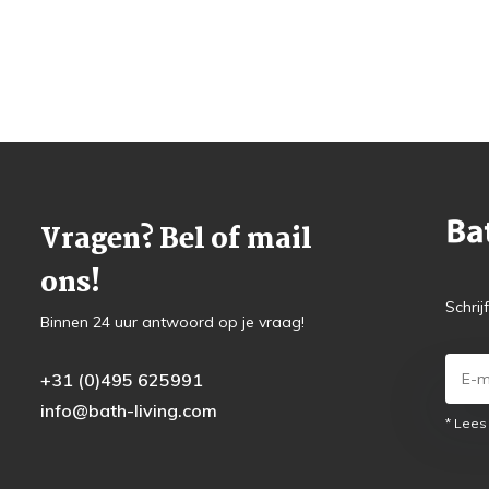
Vragen? Bel of mail
ons!
Schrij
Binnen 24 uur antwoord op je vraag!
+31 (0)495 625991
info@bath-living.com
* Lees