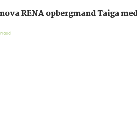
nova RENA opbergmand Taiga me
rraad