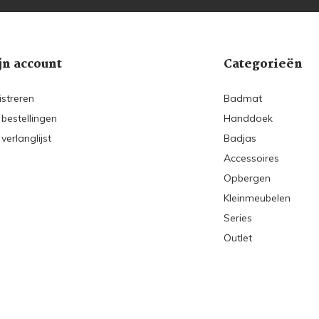
jn account
Categorieën
istreren
Badmat
 bestellingen
Handdoek
 verlanglijst
Badjas
Accessoires
Opbergen
Kleinmeubelen
Series
Outlet