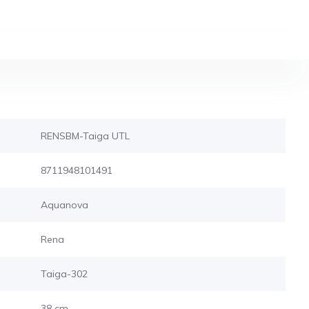
RENSBM-Taiga UTL
8711948101491
Aquanova
Rena
Taiga-302
38 cm