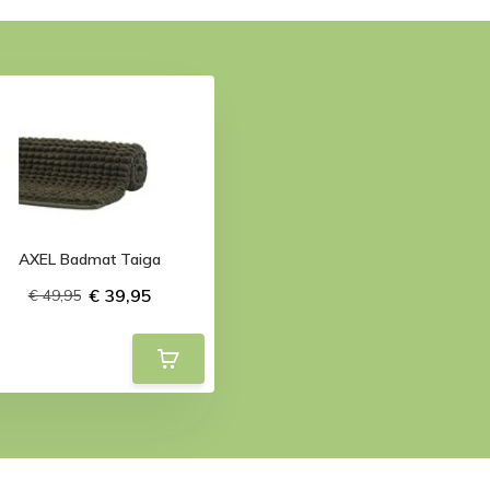
AXEL Badmat Taiga
€ 39,95
€ 49,95