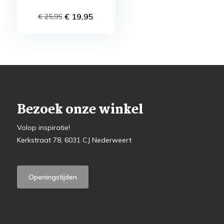
€ 19,95
€ 25,95
Bezoek onze winkel
Volop inspiratie!
Kerkstraat 78, 6031 CJ Nederweert
Openingstijden