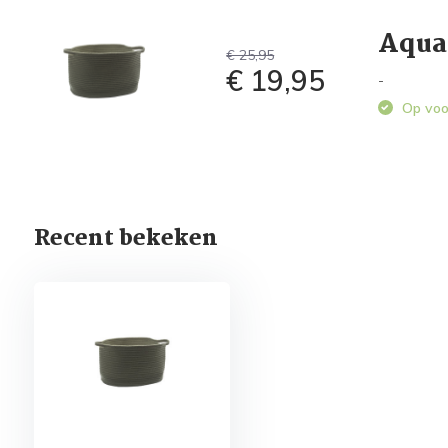
Aqua
€ 25,95
€ 19,95
-
Op voo
Recent bekeken