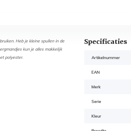
Specificaties
uiken. Heb je kleine spullen in de
gmandjes kun je alles makkelijk
t polyester.
Artikelnummer
EAN
Merk
Serie
Kleur
Breedte