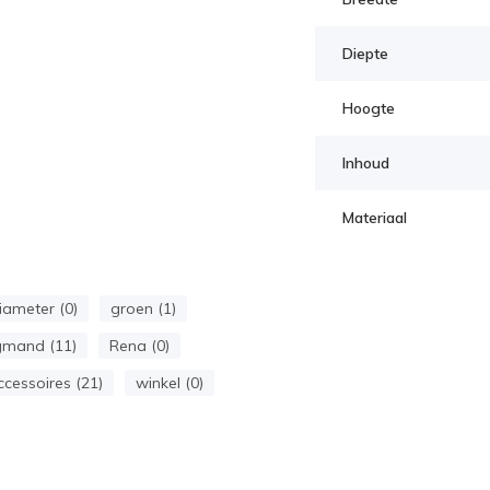
Diepte
Hoogte
Inhoud
Materiaal
iameter (0)
groen (1)
mand (11)
Rena (0)
ccessoires (21)
winkel (0)