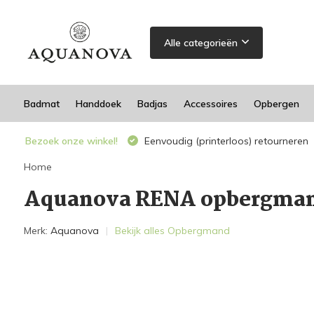
Alle categorieën
Badmat
Handdoek
Badjas
Accessoires
Opbergen
Bezoek onze winkel!
Eenvoudig (printerloos) retourneren
Home
Aquanova RENA opbergman
Merk:
Aquanova
Bekijk alles Opbergmand