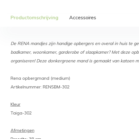
Productomschrijving
Accessoires
De RENA mandjes zijn handige opbergers en overal in huis te gebr
badkamer, woonkamer, garderobe of slaapkamer? Met deze opber
organiseren! Deze donkergroene mand is gemaakt van katoen me
Rena opbergmand (medium)
Artikelnummer: RENSBM-302
Kleur
Taiga-302
Afmetingen