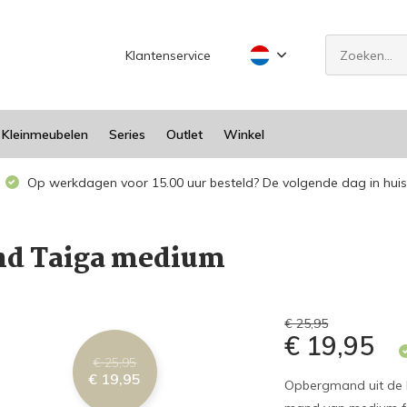
Klantenservice
Kleinmeubelen
Series
Outlet
Winkel
Op werkdagen voor 15.00 uur besteld? De volgende dag in huis
d Taiga medium
€ 25,95
€ 19,95
€ 25,95
€ 19,95
Opbergmand uit de R