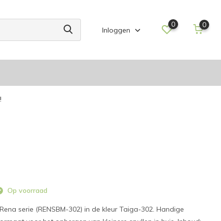
0
0
Inloggen
!
Op voorraad
ena serie (RENSBM-302) in de kleur Taiga-302. Handige