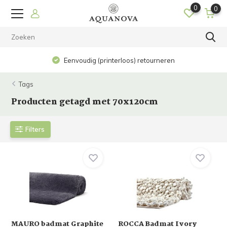
0
0
Eenvoudig (printerloos) retourneren
Tags
Producten getagd met 70x120cm
Filters
MAURO badmat Graphite
ROCCA Badmat Ivory