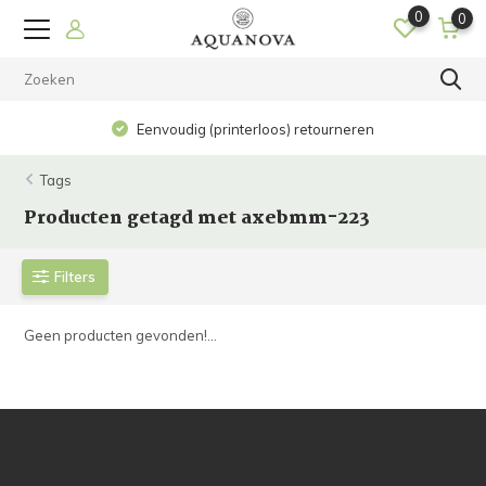
0
0
Eenvoudig (printerloos) retourneren
Tags
Producten getagd met axebmm-223
Filters
Geen producten gevonden!...