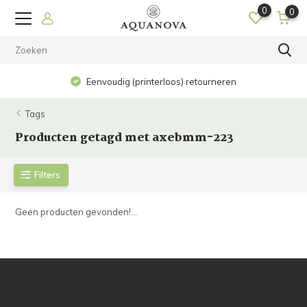
0
0
Eenvoudig (printerloos) retourneren
Tags
Producten getagd met axebmm-223
Filters
Geen producten gevonden!...