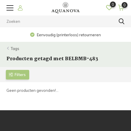
0
0
Eenvoudig (printerloos) retourneren
Tags
Producten getagd met BELBMB-483
Filters
Geen producten gevonden!...