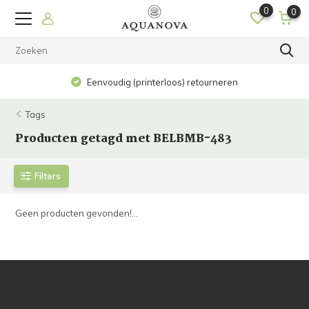
0
0
Eenvoudig (printerloos) retourneren
Tags
Producten getagd met BELBMB-483
Filters
Geen producten gevonden!...