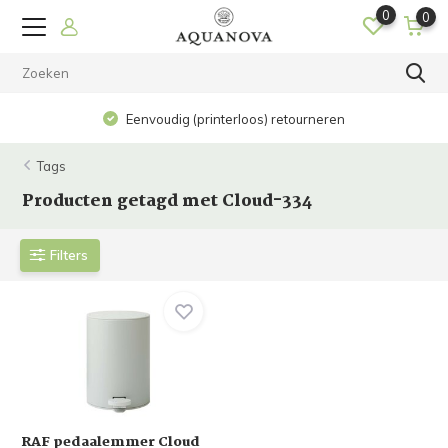
0
0
Eenvoudig (printerloos) retourneren
Tags
Producten getagd met Cloud-334
Filters
RAF pedaalemmer Cloud