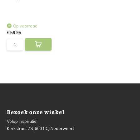
Op voorraad
€ 59,95
Bezoek onze winkel
Volop inspiratie!
Kerkstraat 78, 6031 CJ Nederweert