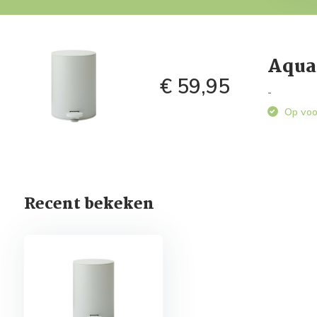
Aqua
€ 59,95
-
Op voo
Recent bekeken