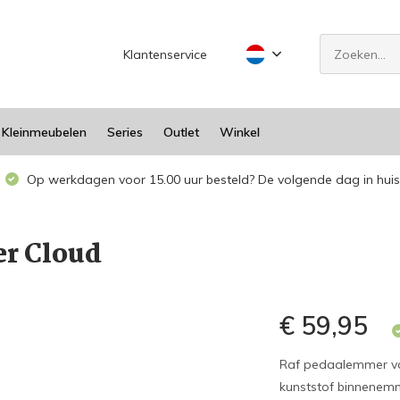
Klantenservice
Kleinmeubelen
Series
Outlet
Winkel
Op werkdagen voor 15.00 uur besteld? De volgende dag in huis
r Cloud
€ 59,95
Raf pedaalemmer va
kunststof binnenem