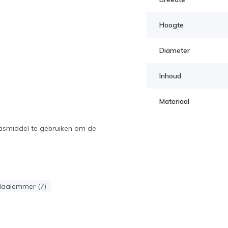
Hoogte
Diameter
Inhoud
Materiaal
asmiddel te gebruiken om de
aalemmer (7)