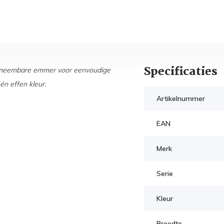
Specificaties
itneembare emmer voor eenvoudige
één effen kleur.
Artikelnummer
EAN
Merk
Serie
Kleur
Breedte