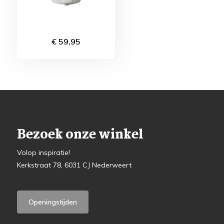
€ 59,95
Bezoek onze winkel
Volop inspiratie!
Kerkstraat 78, 6031 CJ Nederweert
Openingstijden