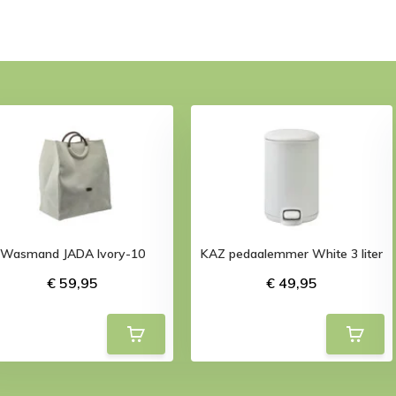
Wasmand JADA Ivory-10
KAZ pedaalemmer White 3 liter
€ 59,95
€ 49,95