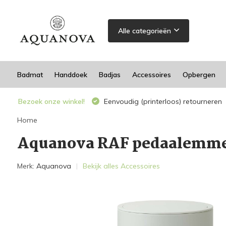
Alle categorieën
Badmat
Handdoek
Badjas
Accessoires
Opbergen
Bezoek onze winkel!
Eenvoudig (printerloos) retourneren
Home
Aquanova RAF pedaalemme
Merk:
Aquanova
Bekijk alles Accessoires