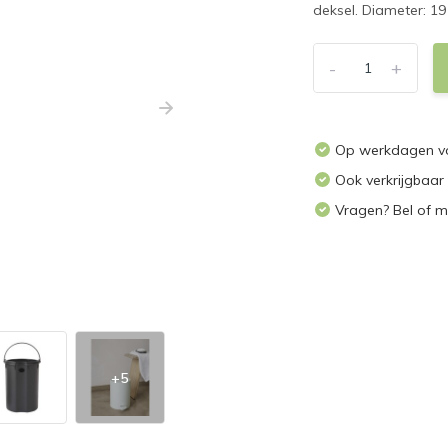
deksel. Diameter: 19
-
+
Op werkdagen voo
Ook verkrijgbaar
Vragen? Bel of m
+5