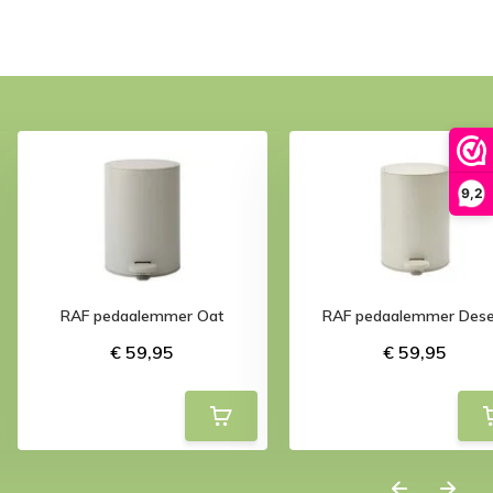
9,2
RAF pedaalemmer Oat
RAF pedaalemmer Dese
€ 59,95
€ 59,95