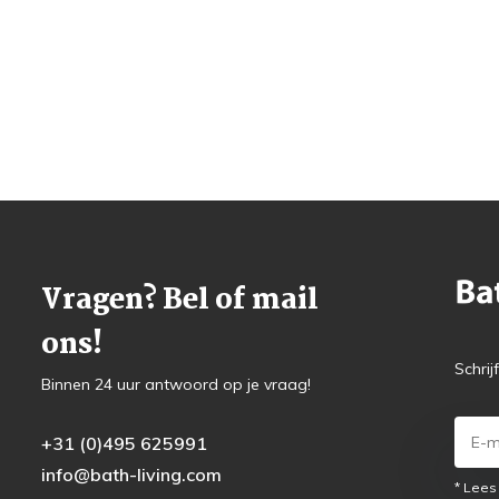
Vragen? Bel of mail
ons!
Schrij
Binnen 24 uur antwoord op je vraag!
+31 (0)495 625991
info@bath-living.com
* Lees