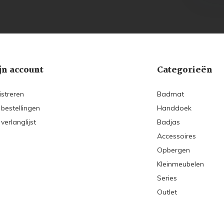
jn account
Categorieën
istreren
Badmat
 bestellingen
Handdoek
 verlanglijst
Badjas
Accessoires
Opbergen
Kleinmeubelen
Series
Outlet