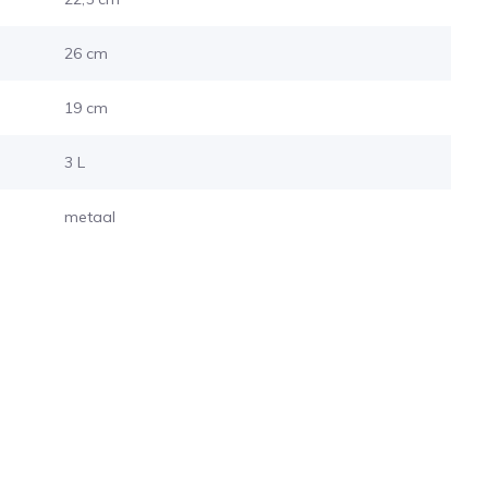
26 cm
19 cm
3 L
metaal