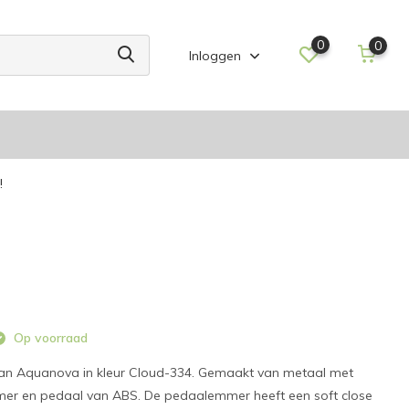
0
0
Inloggen
!
Op voorraad
n Aquanova in kleur Cloud-334. Gemaakt van metaal met
mer en pedaal van ABS. De pedaalemmer heeft een soft close