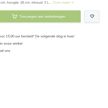
 cm, hoogte: 26 cm, inhoud: 3 L....
Toon meer
Toevoegen aan winkelwagen
r 15.00 uur besteld? De volgende dag in huis!
 in onze winkel
ail ons