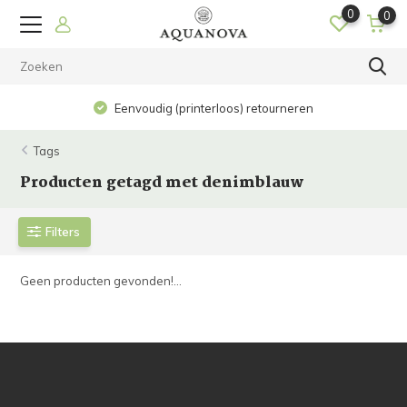
0
0
Eenvoudig (printerloos) retourneren
Tags
Producten getagd met denimblauw
Filters
Geen producten gevonden!...