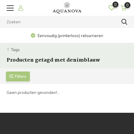
0
0
Eenvoudig (printerloos) retourneren
Tags
Producten getagd met denimblauw
Filters
Geen producten gevonden!...