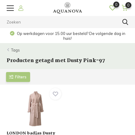
0
0
Op werkdagen voor 15.00 uur besteld? De volgende dag in
huis!
Tags
Producten getagd met Dusty Pink-97
Filters
LONDON badjas Dusty