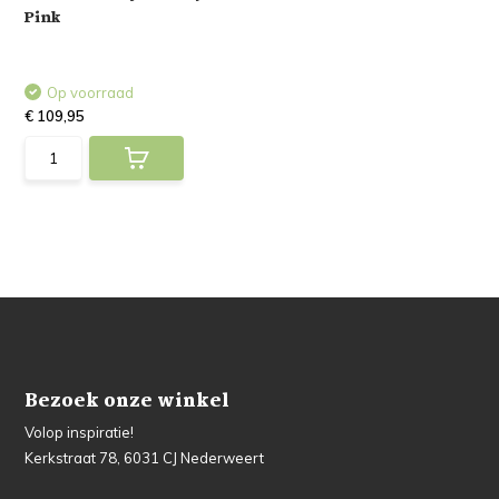
Pink
Op voorraad
€ 109,95
Bezoek onze winkel
Volop inspiratie!
Kerkstraat 78, 6031 CJ Nederweert