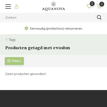
0
0
Eenvoudig (printerloos) retourneren
Tags
Producten getagd met evosbm
Filters
Geen producten gevonden!...