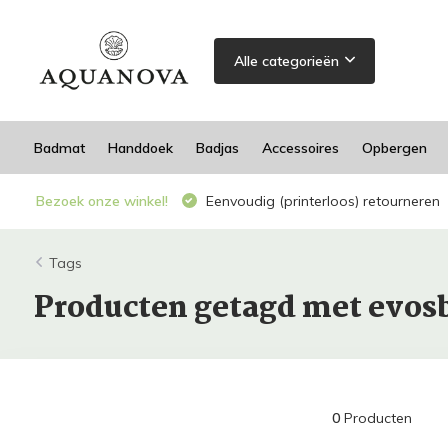
Alle categorieën
Badmat
Handdoek
Badjas
Accessoires
Opbergen
Bezoek onze winkel!
Eenvoudig (printerloos) retourneren
Tags
Producten getagd met evo
0
Producten