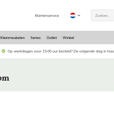
Klantenservice
Kleinmeubelen
Series
Outlet
Winkel
Op werkdagen voor 15.00 uur besteld? De volgende dag in huis
sbm