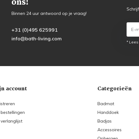
ons!
Schrij
Binnen 24 uur antwoord op je vraag!
+31 (0)495 625991
info@bath-living.com
* Lees
jn account
Categorieën
istreren
Badmat
 bestellingen
Handdoek
 verlanglijst
Badjas
Accessoires
Opbergen