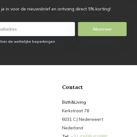
f je in voor de nieuwsbrief en ontvang direct 5% korting!
Abonneer
 hier de wettelijke beperkingen
Contact
Bath&Living
Kerkstraat 78
6031 CJ Nederweert
Nederland
Tel:
+31 (0)495 625991