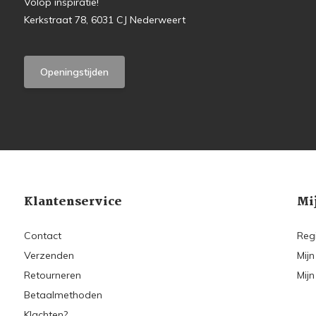
Volop inspiratie!
Kerkstraat 78, 6031 CJ Nederweert
Openingstijden
Klantenservice
Mi
Contact
Reg
Verzenden
Mijn
Retourneren
Mijn
Betaalmethoden
Klachten?