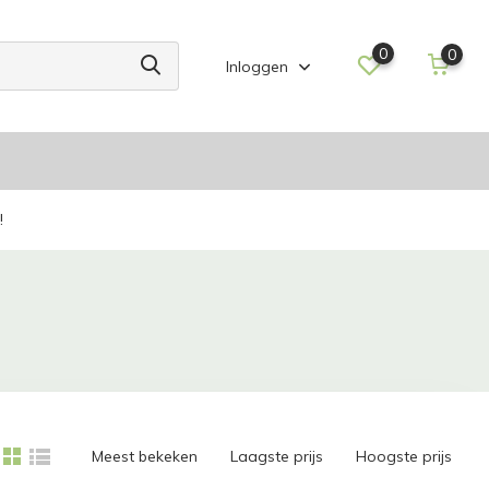
0
0
Inloggen
!
Meest bekeken
Laagste prijs
Hoogste prijs