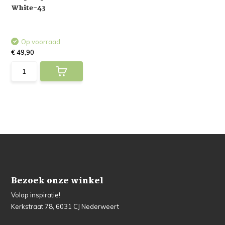
White-43
Op voorraad
€ 49,90
Bezoek onze winkel
Volop inspiratie!
Kerkstraat 78, 6031 CJ Nederweert