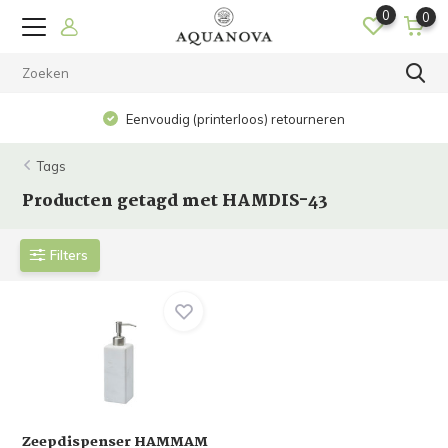
0
0
Eenvoudig (printerloos) retourneren
Tags
Producten getagd met HAMDIS-43
Filters
Zeepdispenser HAMMAM