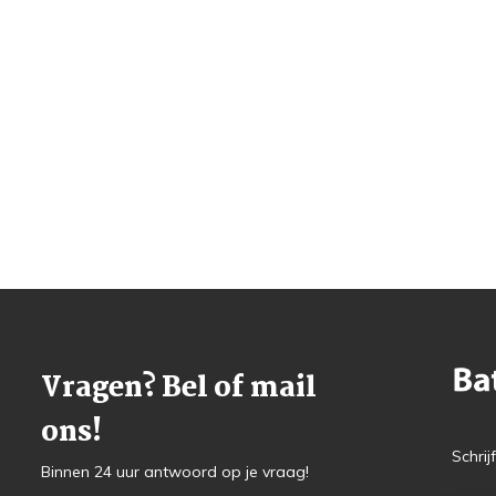
Vragen? Bel of mail
ons!
Schrij
Binnen 24 uur antwoord op je vraag!