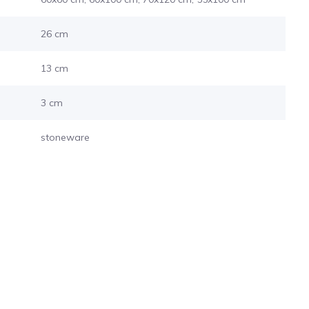
26 cm
13 cm
3 cm
stoneware