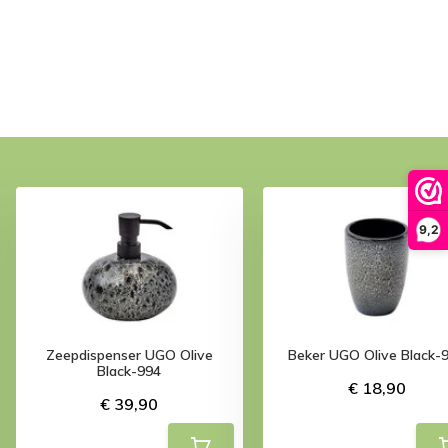
9,2
Zeepdispenser UGO Olive
Beker UGO Olive Black-
Black-994
€ 18,90
€ 39,90