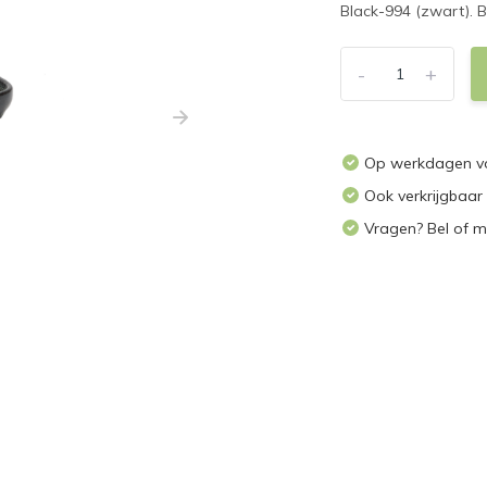
Black-994 (zwart). 
-
+
Op werkdagen voo
Ook verkrijgbaar
Vragen? Bel of m