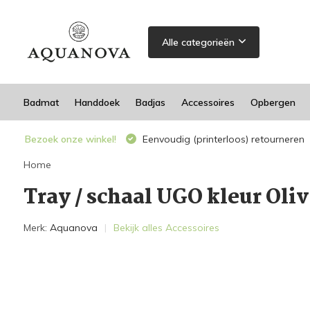
Alle categorieën
Badmat
Handdoek
Badjas
Accessoires
Opbergen
Bezoek onze winkel!
Eenvoudig (printerloos) retourneren
Home
Tray / schaal UGO kleur Oli
Merk:
Aquanova
Bekijk alles Accessoires