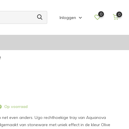
0
0
Inloggen
!
Op voorraad
 en net even anders. Ugo rechthoekige tray van Aquanova
emaakt van stoneware met uniek effect in de kleur Olive