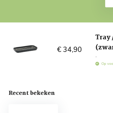
Tray 
(zwa
€ 34,90
-
Op voo
Recent bekeken