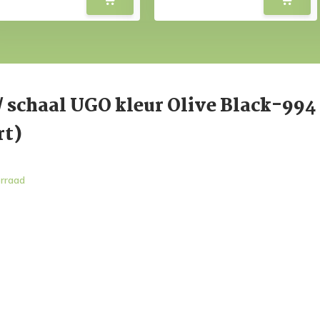
/ schaal UGO kleur Olive Black-994
rt)
rraad