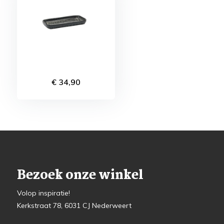
€ 34,90
Bezoek onze winkel
Volop inspiratie!
Kerkstraat 78, 6031 CJ Nederweert