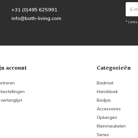
+31 (0)495 625991
info@bath-living.com
* Lees
jn account
Categorieën
istreren
Badmat
 bestellingen
Handdoek
 verlanglijst
Badjas
Accessoires
Opbergen
Kleinmeubelen
Series