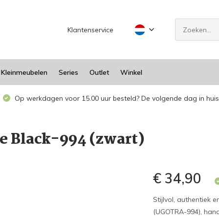
Klantenservice
Kleinmeubelen
Series
Outlet
Winkel
Op werkdagen voor 15.00 uur besteld? De volgende dag in huis
ve Black-994 (zwart)
€ 34,90
Stijlvol, authentiek
(UGOTRA-994), handg