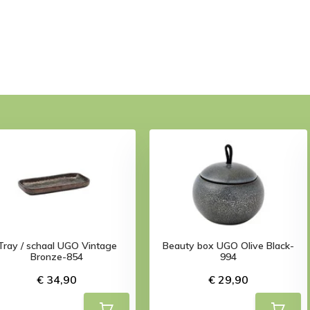
Tray / schaal UGO Vintage
Beauty box UGO Olive Black-
Bronze-854
994
€ 34,90
€ 29,90