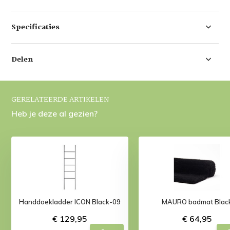
Specificaties
Delen
GERELATEERDE ARTIKELEN
Heb je deze al gezien?
Handdoekladder ICON Black-09
MAURO badmat Blac
€ 129,95
€ 64,95