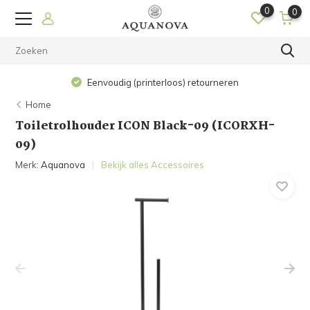
0
0
Eenvoudig (printerloos) retourneren
Home
Toiletrolhouder ICON Black-09 (ICORXH-
09)
Merk:
Aquanova
Bekijk alles Accessoires