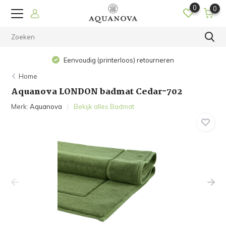
0
0
Eenvoudig (printerloos) retourneren
Home
Aquanova LONDON badmat Cedar-702
Merk:
Aquanova
Bekijk alles Badmat