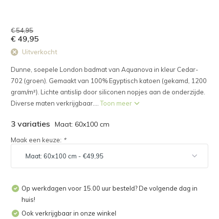
€ 54,95
€ 49,95
Uitverkocht
Dunne, soepele London badmat van Aquanova in kleur Cedar-
702 (groen). Gemaakt van 100% Egyptisch katoen (gekamd, 1200
gram/m²). Lichte antislip door siliconen nopjes aan de onderzijde.
Diverse maten verkrijgbaar....
Toon meer
3 variaties
Maat: 60x100 cm
Maak een keuze:
*
Op werkdagen voor 15.00 uur besteld? De volgende dag in
huis!
Ook verkrijgbaar in onze winkel