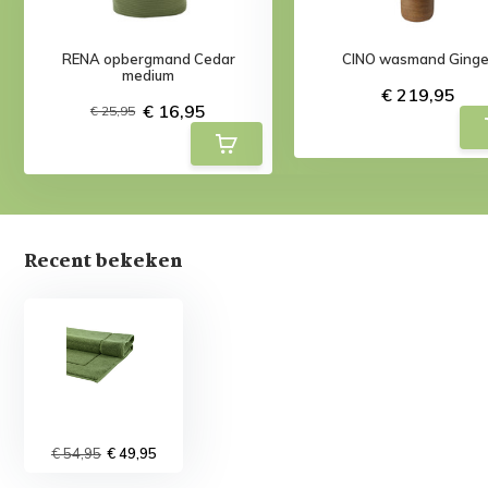
RENA opbergmand Cedar
CINO wasmand Ginge
medium
€ 219,95
€ 16,95
€ 25,95
Recent bekeken
€ 54,95
€ 49,95